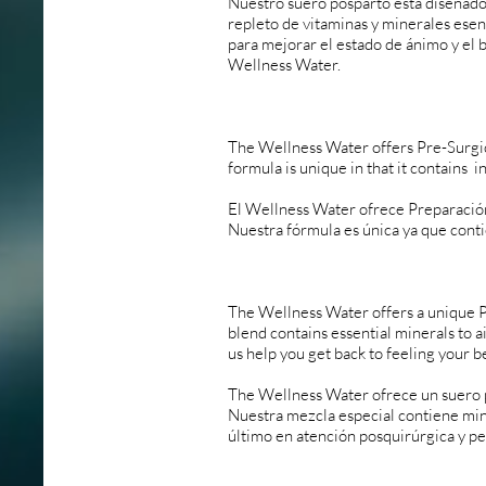
Nuestro suero posparto está diseñado
repleto de vitaminas y minerales ese
para mejorar el estado de ánimo y el 
Wellness Water.
The Wellness Water offers Pre-Surgic
formula is unique in that it contains 
El Wellness Water ofrece Preparación 
Nuestra fórmula es única ya que conti
The Wellness Water offers a unique Po
blend contains essential minerals to a
us help you get back to feeling your be
The Wellness Water ofrece un suero 
Nuestra mezcla especial contiene min
último en atención posquirúrgica y pe