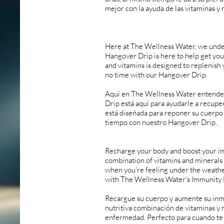
mejor con la ayuda de las vitaminas y 
Here at The Wellness Water, we under
Hangover Drip is here to help get you 
and vitamins is designed to replenish
no time with our Hangover Drip.
Aquí en The Wellness Water entendem
Drip está aquí para ayudarle a recuper
está diseñada para reponer su cuerpo
tiempo con nuestro Hangover Drip.
Recharge your body and boost your im
combination of vitamins and minerals 
when you're feeling under the weather 
with The Wellness Water's Immunity 
Recargue su cuerpo y aumente su inm
nutritiva combinación de vitaminas y 
enfermedad. Perfecto para cuando te 