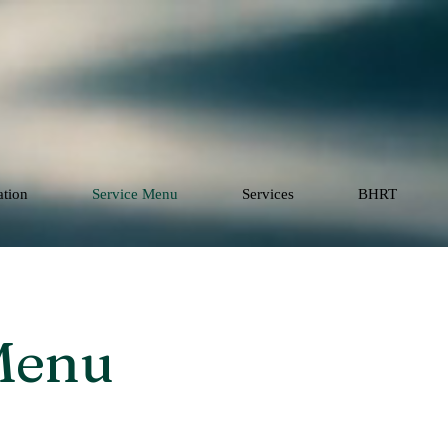
ation
Service Menu
Services
BHRT
Menu