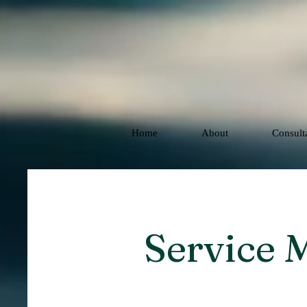
Home
About
Consult
Service 