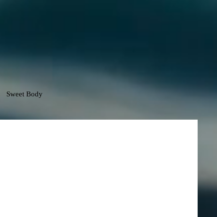
Sweet Body