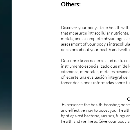
Others:
Discover your body’s true health with 
that measures intracellular nutrients.
metals, and a complete physiological 
assessment of your body’s intracellul
decisions about your health and welln
Descubre la verdadera salud de tu cu
instrumento especializado que mide lo
vitaminas, minerales, metales pesados
ofrecerte una evaluación integral de l
tomar decisiones informadas sobre tu 
O
Experience the health-boosting benef
and effective way to boost your health
fight against bacteria, viruses, fungi
health and wellness. Give your body 